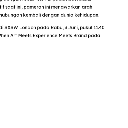
f saat ini, pameran ini menawarkan arah
erhubungan kembali dengan dunia kehidupan.
di SXSW London pada Rabu, 3 Juni, pukul 11.40
 When Art Meets Experience Meets Brand
pada