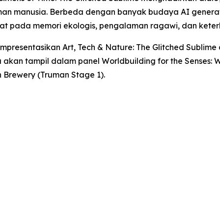
an manusia. Berbeda dengan banyak budaya AI generati
usat pada memori ekologis, pengalaman ragawi, dan ket
empresentasikan
Art, Tech & Nature: The Glitched Sublime
uga akan tampil dalam panel
Worldbuilding for the Senses:
an Brewery (Truman Stage 1).