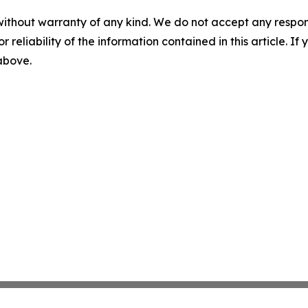
without warranty of any kind. We do not accept any responsib
r reliability of the information contained in this article. I
 above.