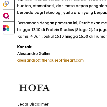
buatan, otomatisasi, dan masa depan pengalam
berbeda bagi teknologi, yaitu arah yang berp
Bersamaan dengan pameran ini, Petrić akan m
hingga 12.10 di Protein Studios (Stage 2). Ia j
Kamis, 4 Juni, pukul 16.10 hingga 16.50 di Trum
Kontak:
Alessandro Gallini
alessandro@thehouseoffineart.com
Legal Disclaimer: