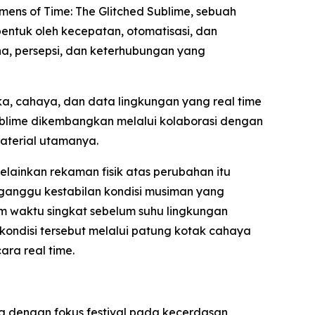
mens of Time: The Glitched Sublime
, sebuah
ntuk oleh kecepatan, otomatisasi, dan
na, persepsi, dan keterhubungan yang
a, cahaya, dan data lingkungan yang real time
ublime dikembangkan melalui kolaborasi dengan
material utamanya.
lainkan rekaman fisik atas perubahan itu
ngganggu kestabilan kondisi musiman yang
am waktu singkat sebelum suhu lingkungan
ondisi tersebut melalui patung kotak cahaya
ara real time.
 dengan fokus festival pada kecerdasan