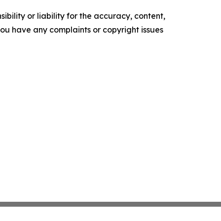
ility or liability for the accuracy, content,
f you have any complaints or copyright issues