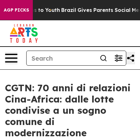
te Harms to Youth
Brazil Gives Parents Social Media Co
AGP PICKS
CGTN: 70 anni di relazioni
Cina-Africa: dalle lotte
condivise a un sogno
comune di
modernizzazione