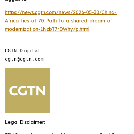
https://news.cgtn.com/news/2026-05-30/China-
Africa-ties-at-70-Path-to-a-shared-dream-of-
modernization-1NzbT7rDWhy/p.html
CGTN Digital

cgtn@cgtn.com
Legal Disclaimer: